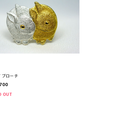
ぎ ブローチ
,700
D OUT