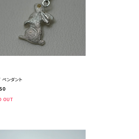
 ペンダント
50
D OUT