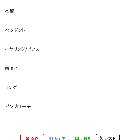
帯留
ペンダント
イヤリング/ピアス
紐タイ
リング
ピンブローチ
保存
シェア
LINE
ポスト